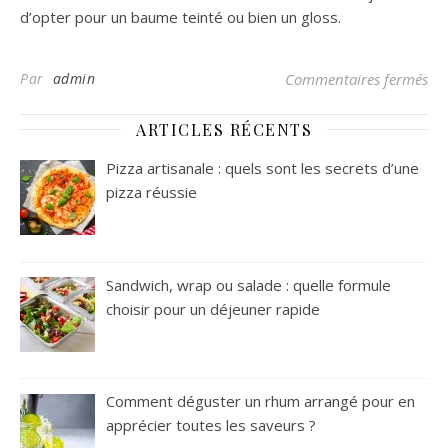
d’opter pour un baume teinté ou bien un gloss.
sur
Par
admin
Commentaires fermés
ARTICLES RÉCENTS
Pizza artisanale : quels sont les secrets d’une
pizza réussie
Sandwich, wrap ou salade : quelle formule
choisir pour un déjeuner rapide
Comment déguster un rhum arrangé pour en
apprécier toutes les saveurs ?